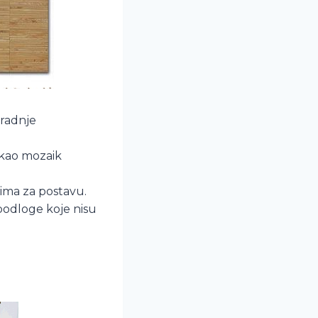
gradnje
 kao mozaik
ima za postavu.
 podloge koje nisu