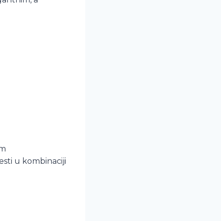
om
sti u kombinaciji