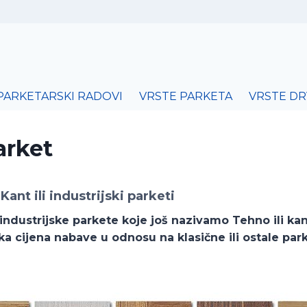
PARKETARSKI RADOVI
VRSTE PARKETA
VRSTE DR
arket
Kant ili industrijski parketi
industrijske parkete koje još nazivamo Tehno ili ka
ska cijena nabave u odnosu na klasične ili ostale par