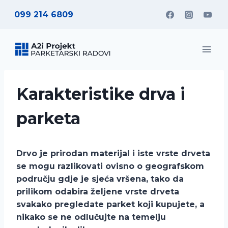
Skip
099 214 6809
to
content
Karakteristike drva i
parketa
Drvo je prirodan materijal i iste vrste drveta
se mogu razlikovati ovisno o geografskom
području gdje je sjeća vršena, tako da
prilikom odabira željene vrste drveta
svakako pregledate parket koji kupujete, a
nikako se ne odlučujte na temelju