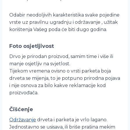
Odabir neodoljivih karakteristika svake pojedine
vrste uz pravilnu ugradnju i održavanje , užitak
korištenja Vašeg poda će biti dugo godina.
Foto osjetljivost
Drvo je prirodan proizvod, samim time i više ili
manje osjetljiv na svjetlost.
Tijekom vremena ovisno o vrsti parketa boja
drveta se mijenja, to je potpuno prirodna pojava
i nije osnova za bilo kakve reklamacije kod
proizvođača.
Čišćenje
Održavanje
drveta i parketa je vrlo lagano.
Jednostavno se usisava, ili briše prašina mekim