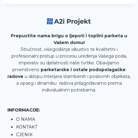
Prepustite nama brigu o ljepoti i toplini parketa u
Vašem domu!
Stručnost, višegodišnje iskustvo te kvalitetni i
profesionalni pristup u procesu uređenja Vašega poda,
imperativ su djelatnosti naše tvrtke. Obavljamo
prvenstveno
parketarske i ostale podopolagačke
radove
u sklopu interijera stambenih i poslovnih objekata,
a opseg i dinamiku radova prilagođavamo prema
individualnim potrebama.
INFORMACIJE:
O NAMA
KONTAKT
CJENIK