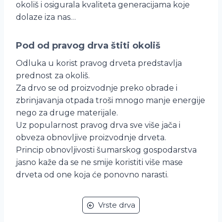
okoliš i osigurala kvaliteta generacijama koje
dolaze iza nas…
Pod od pravog drva štiti okoliš
Odluka u korist pravog drveta predstavlja
prednost za okoliš.
Za drvo se od proizvodnje preko obrade i
zbrinjavanja otpada troši mnogo manje energije
nego za druge materijale.
Uz popularnost pravog drva sve više jača i
obveza obnovljive proizvodnje drveta.
Princip obnovljivosti šumarskog gospodarstva
jasno kaže da se ne smije koristiti više mase
drveta od one koja će ponovno narasti.
Vrste drva