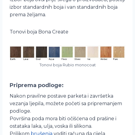
izbor standardnih boja i van standardnih boja
prema željama.
Tonovi boja Bona Create
Tonovi boja Rubio monocoat
Priprema podloge:
Nakon pravilne postave parketa i završetka
vezanja ljepila, možete početi sa pripremanjem
podloge.
Površina poda mora biti očišćena od prašine i
ostataka laka, ulja, voska ili silikona.
Prilikom
brušenja
voditi računa da cijela