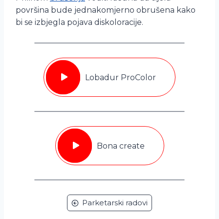
površina bude jednakomjerno obrušena kako
bi se izbjegla pojava diskoloracije.
Lobadur ProColor
Bona create
Parketarski radovi