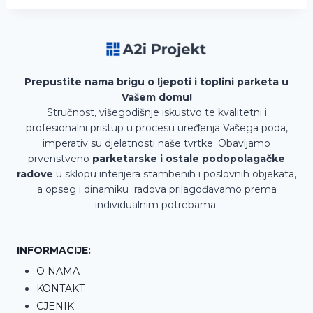
Prepustite nama brigu o ljepoti i toplini parketa u
Vašem domu!
Stručnost, višegodišnje iskustvo te kvalitetni i
profesionalni pristup u procesu uređenja Vašega poda,
imperativ su djelatnosti naše tvrtke. Obavljamo
prvenstveno
parketarske i ostale podopolagačke
radove
u sklopu interijera stambenih i poslovnih objekata,
a opseg i dinamiku radova prilagođavamo prema
individualnim potrebama.
INFORMACIJE:
O NAMA
KONTAKT
CJENIK