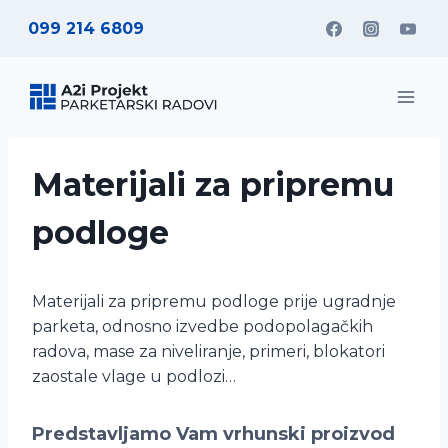
Skip
099 214 6809
to
content
Materijali za pripremu
podloge
Materijali za pripremu podloge prije ugradnje
parketa, odnosno izvedbe podopolagačkih
radova, mase za niveliranje, primeri, blokatori
zaostale vlage u podlozi…
Predstavljamo Vam vrhunski proizvod