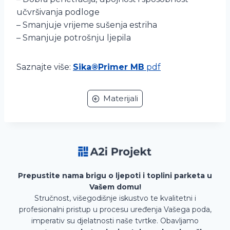
učvršivanja podloge
– Smanjuje vrijeme sušenja estriha
– Smanjuje potrošnju ljepila
Saznajte više:
Sika®Primer MB
pdf
Materijali
Prepustite nama brigu o ljepoti i toplini parketa u
Vašem domu!
Stručnost, višegodišnje iskustvo te kvalitetni i
profesionalni pristup u procesu uređenja Vašega poda,
imperativ su djelatnosti naše tvrtke. Obavljamo