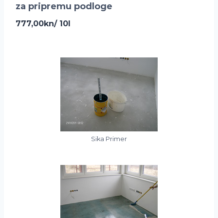
za pripremu podloge
777,00kn/ 10l
Sika Primer