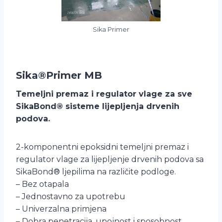
Sika Primer
Sika®Primer MB
Temeljni premaz i regulator vlage za sve
SikaBond® sisteme lijepljenja drvenih
podova.
2-komponentni epoksidni temeljni premaz i
regulator vlage za lijepljenje drvenih podova sa
SikaBond® ljepilima na različite podloge.
– Bez otapala
– Jednostavno za upotrebu
– Univerzalna primjena
– Dobra penetracija, upojnost i sposobnost